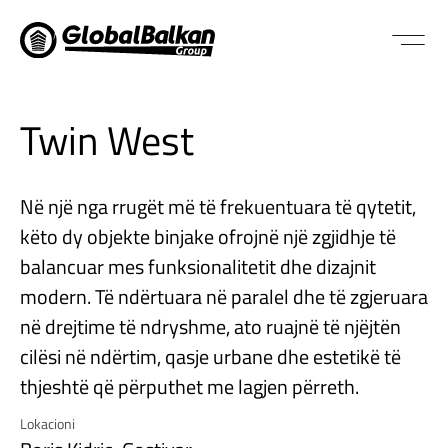
Twin West
Në një nga rrugët më të frekuentuara të qytetit,
këto dy objekte binjake ofrojnë një zgjidhje të
balancuar mes funksionalitetit dhe dizajnit
modern. Të ndërtuara në paralel dhe të zgjeruara
në drejtime të ndryshme, ato ruajnë të njëjtën
cilësi në ndërtim, qasje urbane dhe estetikë të
thjeshtë që përputhet me lagjen përreth.
Lokacioni