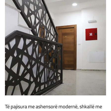
Të pajisura me ashensorë modernë, shkallë me