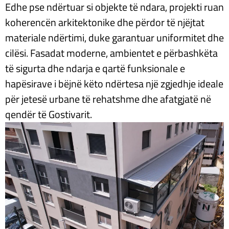
Edhe pse ndërtuar si objekte të ndara, projekti ruan
koherencën arkitektonike dhe përdor të njëjtat
materiale ndërtimi, duke garantuar uniformitet dhe
cilësi. Fasadat moderne, ambientet e përbashkëta
të sigurta dhe ndarja e qartë funksionale e
hapësirave i bëjnë këto ndërtesa një zgjedhje ideale
për jetesë urbane të rehatshme dhe afatgjatë në
qendër të Gostivarit.