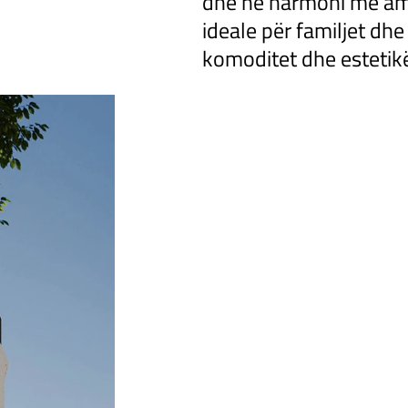
dhe në harmoni me amb
ideale për familjet dhe
komoditet dhe estetik