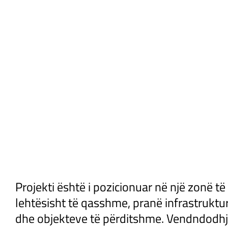
Projekti është i pozicionuar në një zonë të
lehtësisht të qasshme, pranë infrastruktu
dhe objekteve të përditshme. Vendndodhja