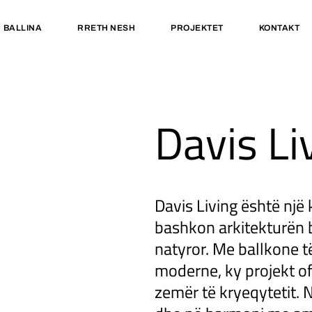
BALLINA
RRETH NESH
PROJEKTET
KONTAKT
Davis Li
Davis Living është një
bashkon arkitekturën
natyror. Me ballkone të
moderne, ky projekt ofr
zemër të kryeqytetit. 